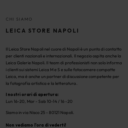
CHI SIAMO
LEICA STORE NAPOLI
Il Leica Store Napoli nel cuore di Napoli è un punto di contatto
per clienti nazionali e internazionali. Il negozio ospita anche la
Leica Galerie Napoli. Il team di professionisti non solo informa
i clienti sui sistemi Leica M e S e sulle fotocamere compatte
Leica, ma è anche un partner di discussione competente per
la fotografia artistica e la letteratura.
I nostri orari di apertura:
Lun 16-20, Mar - Sab 10-14 / 16 -20
Siamo in via Nisco 25 - 80121 Napoli.
Non vediamo l'ora di vederti!