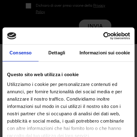
Dichiaro di aver preso visione della
Privacy
Policy
INVIA
Consenso
Dettagli
Informazioni sui cookie
Questo sito web utilizza i cookie
Utilizziamo i cookie per personalizzare contenuti ed
annunci, per fornire funzionalità dei social media e per
analizzare il nostro traffico. Condividiamo inoltre
informazioni sul modo in cui utilizzi il nostro sito con i
nostri partner che si occupano di analisi dei dati web,
pubblicità e social media, i quali potrebbero combinarle
con altre informazioni che hai fornito loro o che hanno
raccolto dal tuo utilizzo dei loro servizi.